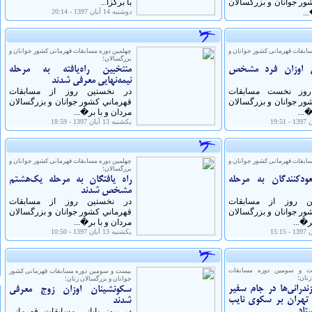
ور جوانان و بزرگسالان
با برگزا...
..
دوشنبه 14 آبان 1397 - 20:14
سابقات قهرمانی کشور جوانان و
چهلمین دوره مسابقات قهرمانی کشور جوانان و
بزرگسالان؛
ن اوزان فرد مشخص
منتخبین راه‌یافته به مرحله
نیمه‌نهایی معرفی شدند
 روز نخست مسابقات
در نخستين روز از مسابقات
ور جوانان و بزرگسالان
قهرماني كشور جوانان و بزرگسالان
�...
مردان و با بر�...
يكشنبه 13 آبان 1397 - 18:59
سابقات قهرمانی کشور جوانان و
چهلمین دوره مسابقات قهرمانی کشور جوانان و
بزرگسالان؛
دکنندگان به مرحله
راه یافتگان به مرحله یک‌هشتم
مشخص شدند
ن روز از مسابقات
در نخستين روز از مسابقات
ور جوانان و بزرگسالان
قهرماني كشور جوانان و بزرگسالان
ر�...
مردان و با بر�...
يكشنبه 13 آبان 1397 - 10:50
ست و سومین دوره مسابقات
بیست و سومین دوره مسابقات قهرمانی کشور
زنان؛
جوانان و بزرگسالان زنان؛
ندرانی‌ها در جام سفیر
سکونشینان اوزان زوج معرفی
 تهران بر سکوی نایب
شدند
تاد
در روز پایانی مسابقات قهرمانی