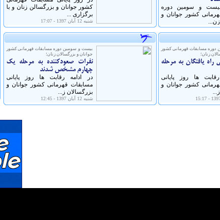
بیست و سومین دوره
کشور جوانان و بزرگسالن زنان و با
رمانی کشور جوانان و
برگزاری ...
ن...
شنبه 12 آبان 1397 - 17:07
 دوره مسابقات قهرمانی كشور
بیست و سومین دوره مسابقات قهرمانی كشور
الان زنان؛
جوانان و بزرگسالان زنان؛
 راه یافتگان به مرحله
نفرات صعودکننده به مرحله یک
چهارم مشخص شدند
رقابت ها روز پایانی
در ادامه رقابت ها روز پایانی
رمانی کشور جوانان و
مسابقات قهرمانی کشور جوانان و
...
بزرگسالان ز...
شنبه 12 آبان 1397 - 12:45