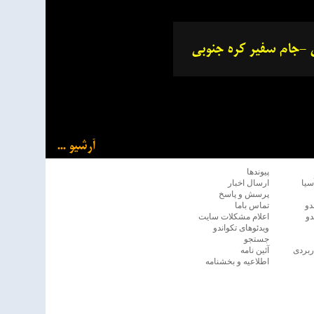
آرشیو ...
پيوندها
سیا
ارسال اخبار
پرسش و پاسخ
دو
تماس باما
دو
اعلام مشكلات سايت
ویدئوهای تکواندو
جستجو
ربردی
آئين نامه
اطلاعیه و بخشنامه