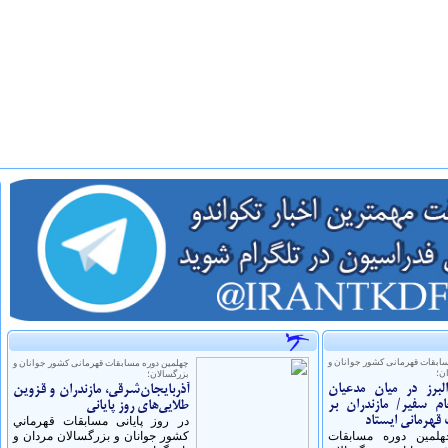
سابقات قهرمانی کشور جوانان و
چهلمین دوره مسابقات قهرمانی کشور جوانان و
ن؛
بزرگسالان؛
رز در میان مدعیان
آذربایجان‌شرقی، مازندران و قزوین
م سفیر/ مازندران بر
طلایی‌های روز پایانی
قهرمانی ایستاد
در روز پایانی مسابقات قهرماني
چهلمین دوره مسابقات
كشور جوانان و بزرگسالان مردان و