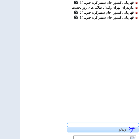
قهرمانی كشور-جام سفیر کره جنوبی/3
مازندران،تهران وگیلان طلایی‌های روز نخست
قهرمانی كشور -جام سفیرکره جنوبی/2
قهرمانی كشور-جام سفیر کره جنوبی/1
ویدئو