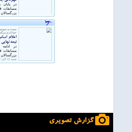
در پایان 
مسابقات قه
بزرگسالان ز
شنبه 12 آبان 1397 - 17:42
بیست و سومین
جوانان و بزرگس
اعلام اسامی
نیمه نهایی
در ادامه 
مسابقات قه
بزرگسالان ز
شنبه 12 آبان 1397 - 15:17