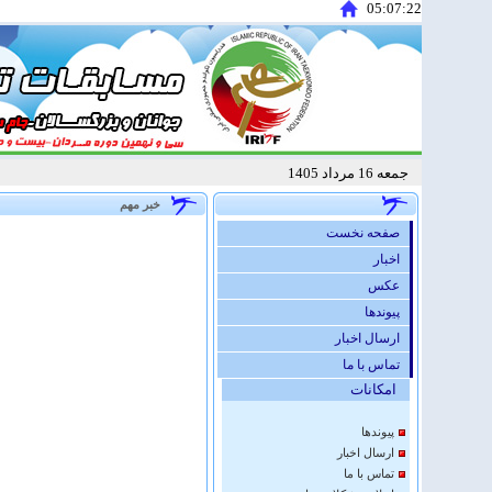
05:07:22
جمعه 16 مرداد 1405
خبر مهم
صفحه نخست
اخبار
عكس
پيوندها
ارسال اخبار
تماس با ما
امكانات
پيوندها
ارسال اخبار
تماس با ما