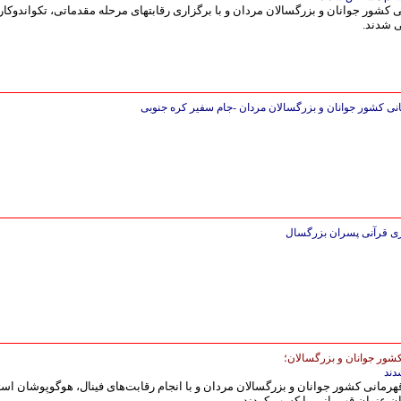
 کشور جوانان و بزرگسالان مردان و با برگزاری رقابتهای مرحله مقدماتی، تکواندوکار
ی شدند.
شور جوانان و بزرگسالان؛
دند
رمانی کشور جوانان و بزرگسالان مردان و با انجام رقابت‌های فینال، هوگوپوشان است