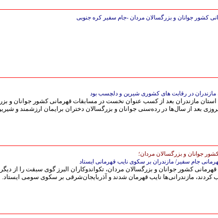
ن مازندران در رقابت های کشوری شیرین و دلچسب بود
استان مازندران بعد از کسب عنوان نخست در مسابقات قهرمانی کشور جوانان و بزر
وزی بعد از سال‌ها در رده‌سنی جوانان و بزرگسالان دختران برایمان ارزشمند و شیرین
شور جوانان و بزرگسالان مردان؛
مانی جام سفیر/ مازندران بر سکوی نایب قهرمانی ایستاد
 قهرمانی کشور جوانان و بزرگسالان مردان، تکواندوکاران البرز گوی سبقت را از دیگر
 کردند، مازندرانی‌ها نایب قهرمان شدند و آذربایجان‌شرقی بر سکوی سومی ایستاد.