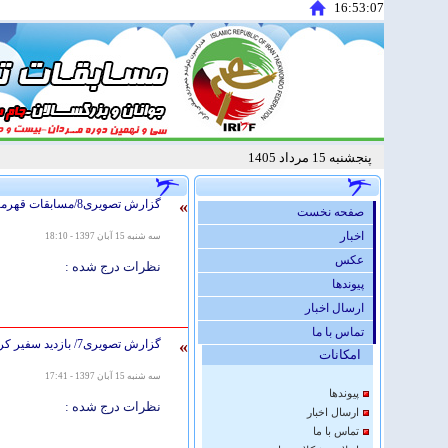
16:53:08
پنجشنبه 15 مرداد 1405
»
گزارش تصویری8/مسابقات قهرمانی كشور جوانان و بزرگسالان مردان -جام سفیر کره جنوبی
صفحه نخست
اخبار
سه شنبه 15 آبان 1397 - 18:10
عكس
نظرات درج شده :
پيوندها
ارسال اخبار
تماس با ما
»
گزارش تصویری7/ بازدید سفیر کره جنوبی از فدراسیون تکواندو کشورمان
امكانات
سه شنبه 15 آبان 1397 - 17:41
پيوندها
نظرات درج شده :
ارسال اخبار
تماس با ما