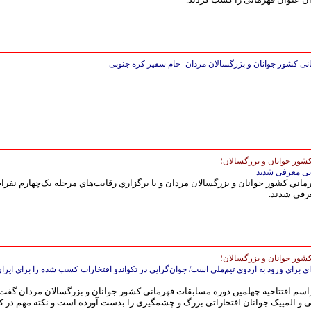
شور جوانان و بزرگسالان؛
هایی معرفی شدند
ماني كشور جوانان و بزرگسالان مردان و با برگزاري رقابت‌هاي مرحله یک‌چهارم نفرا
معرفي شدند.
شور جوانان و بزرگسالان؛
ی برای ورود به اردوی تیم‌ملی است/ جوان‌گرایی در تکواندو افتخارات کسب شده را برای ایران
اسم افتتاحیه چهلمین دوره مسابقات قهرمانی کشور جوانان و بزرگسالان مردان گفت:
یی و المپیک جوانان افتخاراتی بزرگ و چشمگیری را بدست آورده است و نکته مهم در