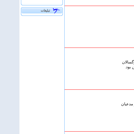
تبلیغات
گسالان
 بود.
 مدعیان