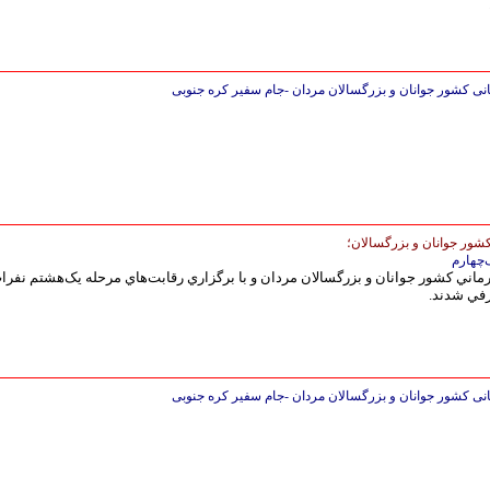
شور جوانان و بزرگسالان؛
‌چهارم
ماني كشور جوانان و بزرگسالان مردان و با برگزاري رقابت‌هاي مرحله یک‌هشتم نفرا
عرفي شدند.