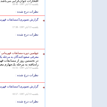
افتخارات جوان‌گرایی می‌باشد.
يكشنبه 13 آبان 1397 - 18:49
نظرات درج شده :
»
گزارش تصویری2/مسابقات قهرمانی كشور جوانان و بزرگسالان مردان -جام سفیر کره جنوبی
يكشنبه 13 آبان 1397 - 17:38
نظرات درج شده :
»
چهلمین دوره مسابقات قهرمانی ک
معرفی صعودکنندگان به مرحله یک
در نخستين روز از مسابقات قهر
راه‌يافته به مرحله يك‌چهارم م
يكشنبه 13 آبان 1397 - 15:15
نظرات درج شده :
»
گزارش تصویری1/مسابقات قهرمانی كشور جوانان و بزرگسالان مردان -جام سفیر کره جنوبی
يكشنبه 13 آبان 1397 - 10:57
نظرات درج شده :